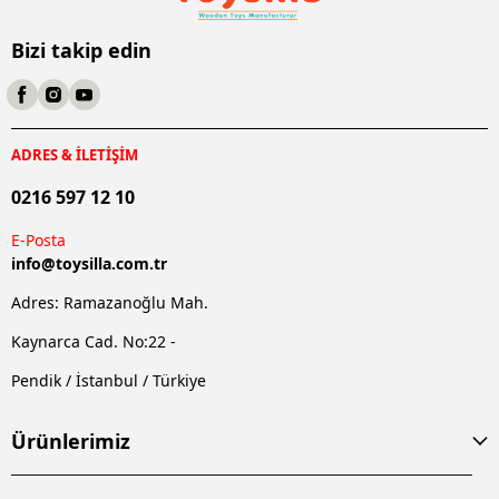
Bizi takip edin
ADRES & İLETİŞİM
0216 597 12 10
E-Posta
info@
toysilla.com.tr
Adres: Ramazanoğlu Mah.
Kaynarca Cad. No:22 -
Pendik / İstanbul / Türkiye
Ürünlerimiz