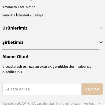
Kaynarca Cad. No:22 -
Pendik / İstanbul / Türkiye
Ürünlerimiz
Şirketimiz
Abone Olun!
E-posta adresinizi bırakarak yeniliklerden haberdar
olabilirsiniz!
E-Posta Adresi
Kayıt Ol
Bu site reCAPTCHA tarafından korunmaktadır ve
Gizlilik