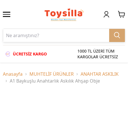
1000 TL ÜZERİ TÜM
ÜCRETSİZ KARGO
KARGOLAR ÜCRETSİZ
Anasayfa
MUHTELİF ÜRÜNLER
ANAHTAR ASKILIK
A1 Baykuşlu Anahtarlık Askılık Ahşap Obje