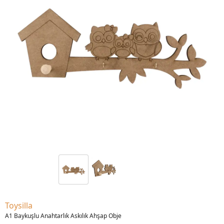
Toysilla
A1 Baykuşlu Anahtarlık Askılık Ahşap Obje