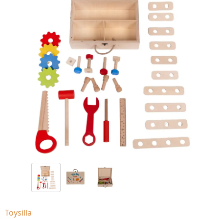
Toysilla