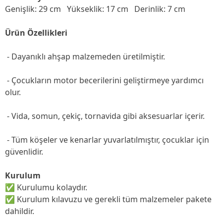
Genişlik: 29 cm
Yükseklik: 17 cm
Derinlik: 7 cm
Ürün Özellikleri
- Dayanıklı ahşap malzemeden üretilmiştir.
- Çocukların motor becerilerini geliştirmeye yardımcı
olur.
- Vida, somun, çekiç, tornavida gibi aksesuarlar içerir.
- Tüm köşeler ve kenarlar yuvarlatılmıştır, çocuklar için
güvenlidir.
Kurulum
✅ Kurulumu kolaydır.
✅ Kurulum kılavuzu ve gerekli tüm malzemeler pakete
dahildir.