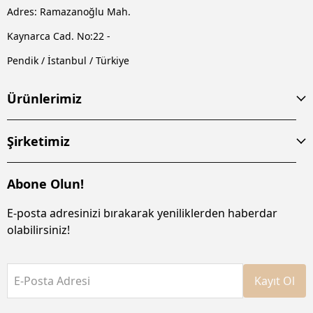
Adres: Ramazanoğlu Mah.
Kaynarca Cad. No:22 -
Pendik / İstanbul / Türkiye
Ürünlerimiz
Şirketimiz
Abone Olun!
E-posta adresinizi bırakarak yeniliklerden haberdar
olabilirsiniz!
E-Posta Adresi
Kayıt Ol