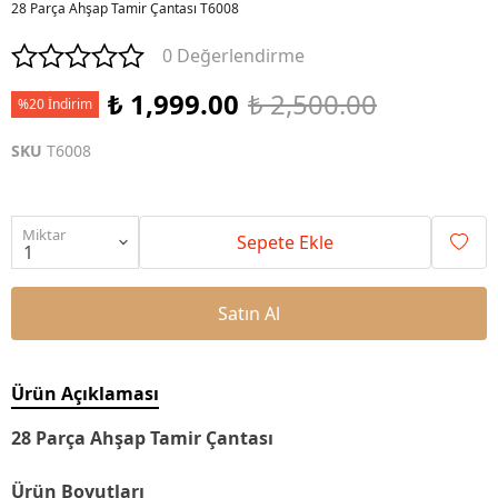
28 Parça Ahşap Tamir Çantası T6008
0 Değerlendirme
₺ 1,999.00
₺ 2,500.00
%20 İndirim
SKU
T6008
Miktar
Sepete Ekle
Satın Al
Ürün Açıklaması
28 Parça Ahşap Tamir Çantası
Ürün Boyutları